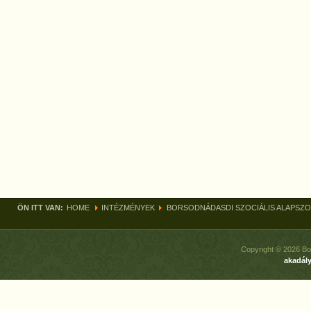
ÖN ITT VAN:
HOME
INTÉZMÉNYEK
BORSODNÁDASDI SZOCIÁLIS ALAPSZO
Copyright © 2026 Bo
akadály