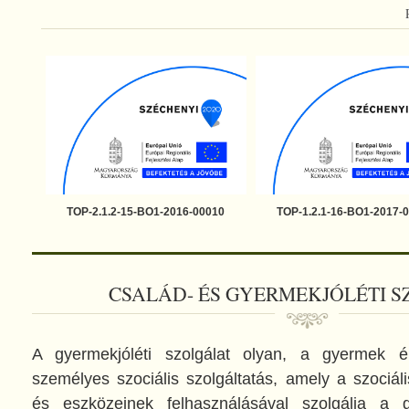
TOP-2.1.2-15-BO1-2016-00010
TOP-1.2.1-16-BO1-2017-
CSALÁD- ÉS GYERMEKJÓLÉTI 
A gyermekjóléti szolgálat olyan, a gyermek ér
személyes szociális szolgáltatás, amely a szoci
és eszközeinek felhasználásával szolgálja a g