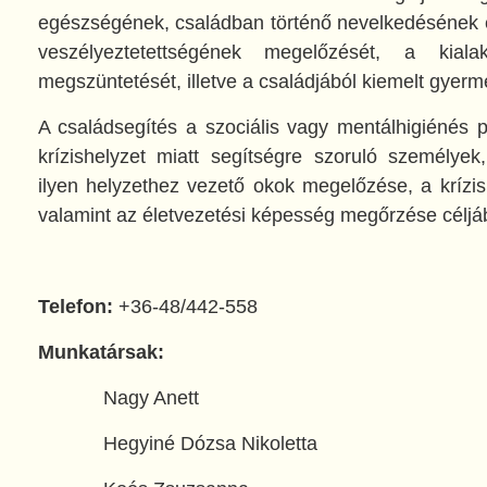
egészségének, családban történő nevelkedésének 
veszélyeztetettségének megelőzését, a kialaku
megszüntetését, illetve a családjából kiemelt gyerm
A családsegítés a szociális vagy mentálhigiénés p
krízishelyzet miatt segítségre szoruló személye
ilyen helyzethez vezető okok megelőzése, a krízi
valamint az életvezetési képesség megőrzése céljábó
Telefon:
+36-48/442-558
Munkatársak:
Nagy Anett
Hegyiné Dózsa Nikoletta