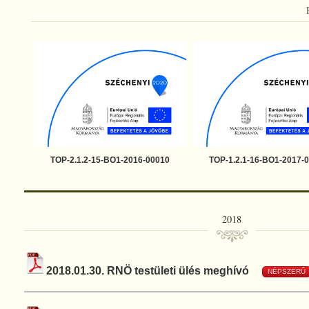
TOP-2.1.2-15-BO1-2016-00010
TOP-1.2.1-16-BO1-2017-
2018
2018.01.30. RNÖ testületi ülés meghívó
NÉPSZERŰ