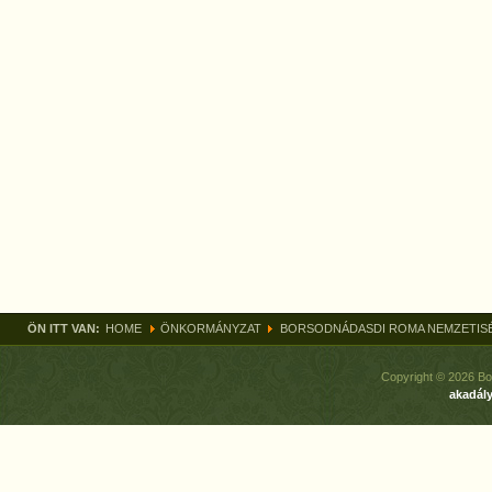
ÖN ITT VAN:
HOME
ÖNKORMÁNYZAT
BORSODNÁDASDI ROMA NEMZETIS
Copyright © 2026 Bo
akadály