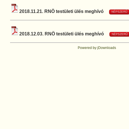
2018.11.21. RNÖ testületi ülés meghívó
NÉPSZERŰ
2018.12.03. RNÖ testületi ülés meghívó
NÉPSZERŰ
Powered by jDownloads