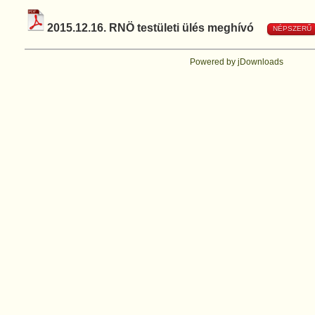
2015.12.16. RNÖ testületi ülés meghívó
NÉPSZERŰ
Powered by jDownloads