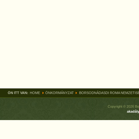
ÖN ITT VAN:
HOME
ÖNKORMÁNYZAT
BORSODNÁDASDI ROMA NEMZETIS
Copyright © 2026 Bo
akadály