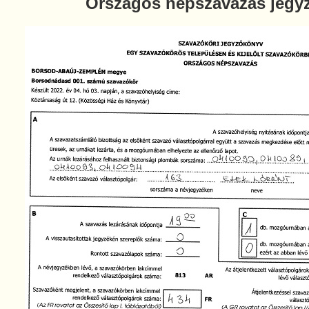
Országos népszavazás jegy