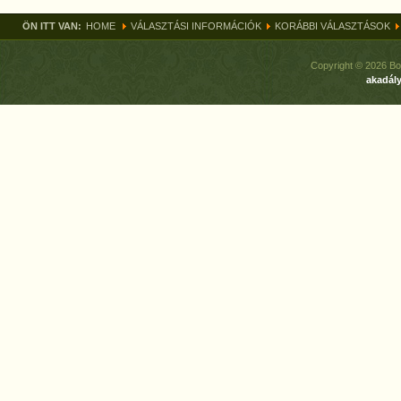
ÖN ITT VAN:
HOME
VÁLASZTÁSI INFORMÁCIÓK
KORÁBBI VÁLASZTÁSOK
Copyright © 2026 Bo
akadály