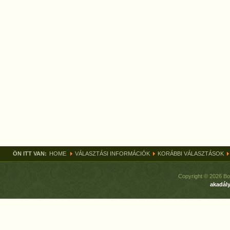
ÖN ITT VAN:
HOME
VÁLASZTÁSI INFORMÁCIÓK
KORÁBBI VÁLASZTÁSOK
Copyright © 2026 Bo
akadály