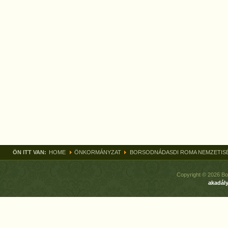
ÖN ITT VAN:
HOME
ÖNKORMÁNYZAT
BORSODNÁDASDI ROMA NEMZETIS
Copyright © 2026 Bo
akadály