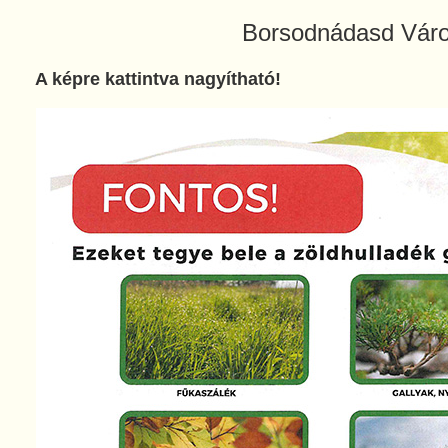
Borsodnádasd Vár
A képre kattintva nagyítható!