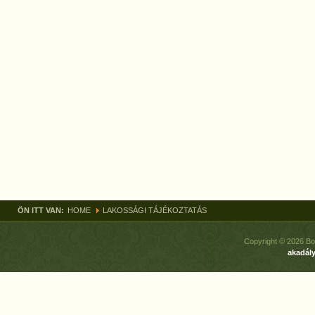
ÖN ITT VAN:
HOME
LAKOSSÁGI TÁJÉKOZTATÁS
Copyright © 2026 Bo
akadály