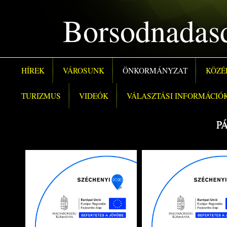
Borsodnadas
HÍREK
VÁROSUNK
ÖNKORMÁNYZAT
KÖZÉ
TURIZMUS
VIDEÓK
VÁLASZTÁSI INFORMÁCIÓ
P