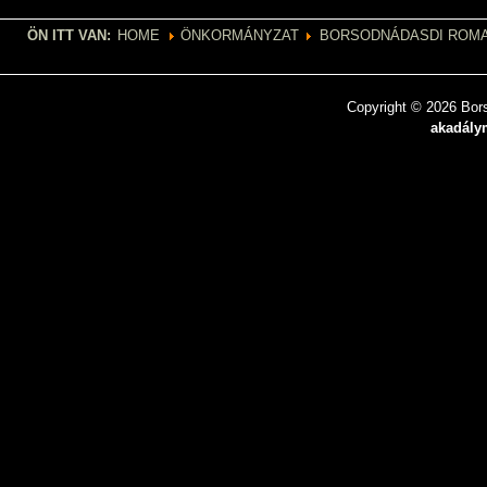
ÖN ITT VAN:
HOME
ÖNKORMÁNYZAT
BORSODNÁDASDI ROMA
Copyright © 2026 Bors
akadálym