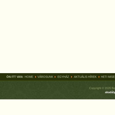
ÖN ITT VAN:
HOME
VÁROSUNK
EGYHÁZ
AKTUÁLIS HÍREK
HETI MIS
Copyright © 2026 Bo
akadály