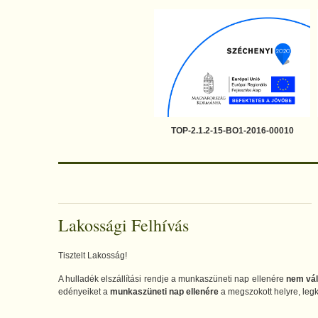
TOP-2.1.2-15-BO1-2016-00010
Lakossági Felhívás
Tisztelt Lakosság!
A hulladék elszállítási rendje a munkaszüneti nap ellenére
nem vál
edényeiket a
munkaszüneti nap ellenére
a megszokott helyre, le