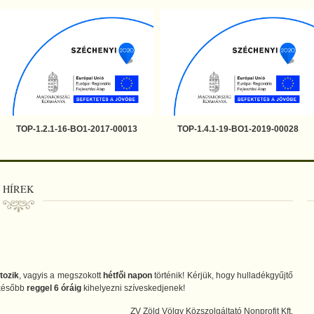
TOP-1.2.1-16-BO1-2017-00013
TOP-1.4.1-19-BO1-2019-00028
HÍREK
tozik
, vagyis a megszokott
hétfői napon
történik! Kérjük, hogy hulladékgyűjtő
gkésőbb
reggel 6 óráig
kihelyezni szíveskedjenek!
ZV Zöld Völgy Közszolgáltató Nonprofit Kft.