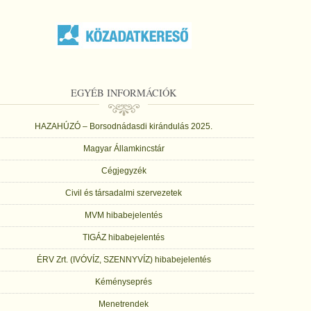
EGYÉB INFORMÁCIÓK
HAZAHÚZÓ – Borsodnádasdi kirándulás 2025.
Magyar Államkincstár
Cégjegyzék
Civil és társadalmi szervezetek
MVM hibabejelentés
TIGÁZ hibabejelentés
ÉRV Zrt. (IVÓVÍZ, SZENNYVÍZ) hibabejelentés
Kéményseprés
Menetrendek