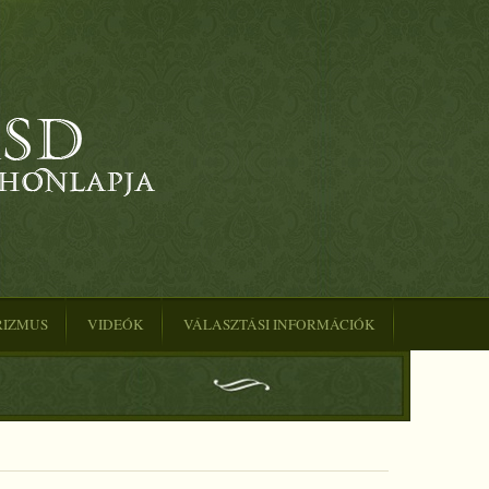
RIZMUS
VIDEÓK
VÁLASZTÁSI INFORMÁCIÓK