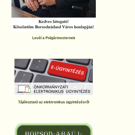
Levél a Polgármesternek
Tájékoztató az elektronikus ügyintézésről