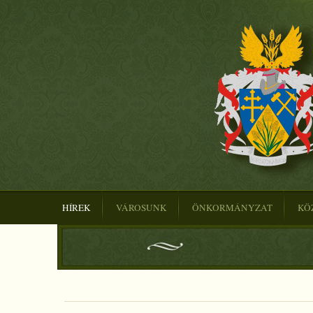
HÍREK
VÁROSUNK
ÖNKORMÁNYZAT
KÖ