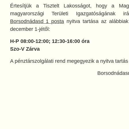
Értesítjük a Tisztelt Lakosságot, hogy a Mag
magyarországi Területi Igazgatóságának ir
Borsodnádasd 1 posta
nyitva tartása az alábbiak
december 1-jétől:
H-P 08:00-12:00; 12:30-16:00 óra
Szo-V Zárva
A pénztárszolgálati rend megegyezik a nyitva tartás 
Borsodnádas