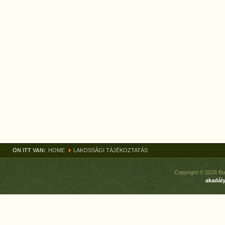
ÖN ITT VAN:
HOME
LAKOSSÁGI TÁJÉKOZTATÁS
Copyright © 2026 Bo
akadály