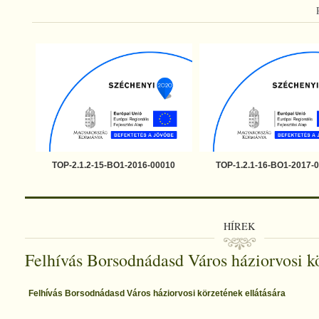
TOP-2.1.2-15-BO1-2016-00010
TOP-1.2.1-16-BO1-2017-
HÍREK
Felhívás Borsodnádasd Város háziorvosi kö
Felhívás Borsodnádasd Város háziorvosi körzetének ellátására