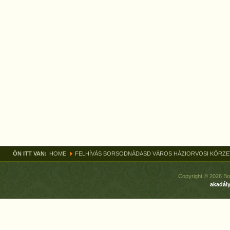
ÖN ITT VAN:
HOME
FELHÍVÁS BORSODNÁDASD VÁROS HÁZIORVOSI KÖRZE
Copyright © 2026 Bo
akadály