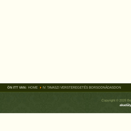
ÖN ITT VAN:
HOME
IV. TAVASZI VERSTEREGETÉS BORSODNÁDASDON
Copyright © 2026 Bo
akadály