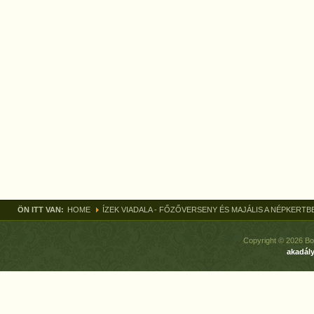
ÖN ITT VAN:
HOME
ÍZEK VIADALA - FŐZŐVERSENY ÉS MAJÁLIS A NÉPKERTB
Copyright © 2026 Bo
akadály