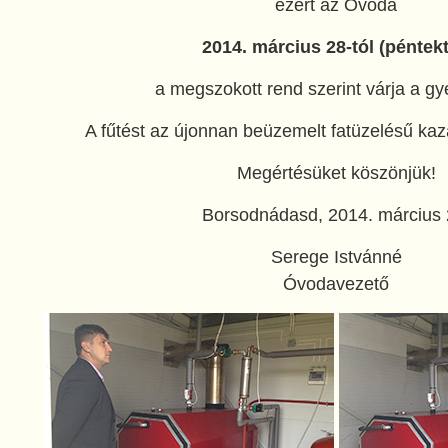
ezért az Óvoda
2014. március 28-tól (péntekt
a megszokott rend szerint várja a gy
A fűtést az újonnan beüzemelt fatüzelésű kaz
Megértésüket köszönjük!
Borsodnádasd, 2014. március 
Serege Istvánné
Óvodavezető