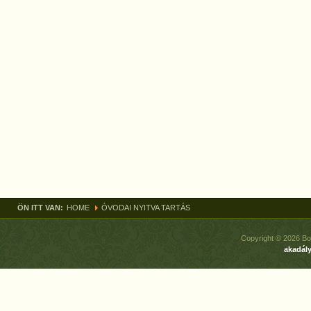
ÖN ITT VAN:
HOME
ÓVODAI NYITVA TARTÁS
Copyright © 2026 Bo
akadály