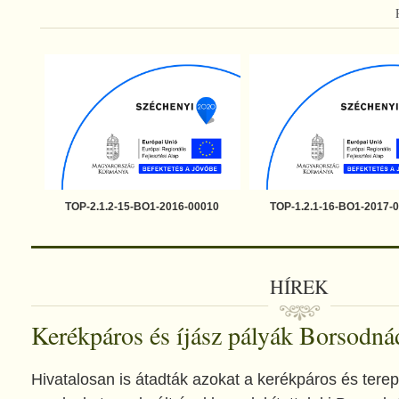
TOP-2.1.2-15-BO1-2016-00010
TOP-1.2.1-16-BO1-2017-
HÍREK
Kerékpáros és íjász pályák Borsodn
Hivatalosan is átadták azokat a kerékpáros és terep