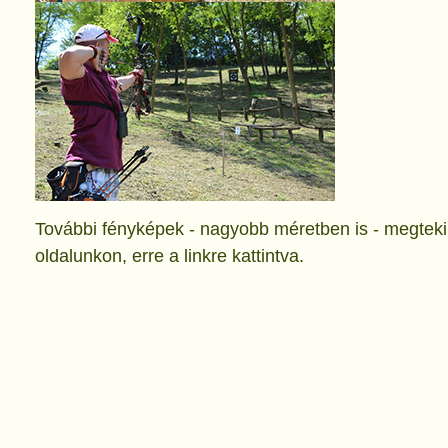
További fényképek - nagyobb méretben is - megtek
oldalunkon, erre a linkre kattintva.