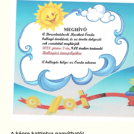
A képre kattintva nagyítható!