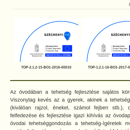
TOP-2.1.2-15-BO1-2016-00010
TOP-1.2.1-16-BO1-2017-
Az óvodában a tehetség fejlesztése sajátos körü
Viszonylag kevés az a gyerek, akinek a tehetség
(kiválóan rajzol, énekel, számol fejben stb.), 
felfedezése és fejlesztése igazi kihívás az óvo
óvodai tehetséggondozás a tehetség-ígéretek me