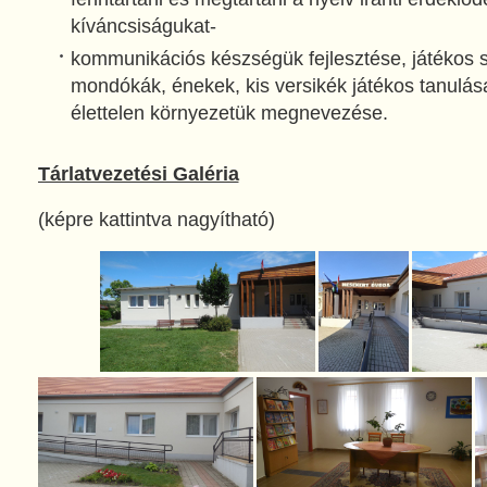
kíváncsiságukat-
kommunikációs készségük fejlesztése, játékos s
mondókák, énekek, kis versikék játékos tanulása
élettelen környezetük megnevezése.
Tárlatvezetési Galéria
(képre kattintva nagyítható)